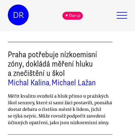
DR
♥ Daruji
Praha potřebuje nízkoemisní
zóny, dokládá měření hluku
a znečištění u škol
Michal Kalina
Michael Lažan
,
Měřit kvalitu ovzduší a hluk přímo u pražských
škol senzory, které si sami žáci postavili, pomáhá
dostat debatu o čistším městě k lidem, jichž
se týká nejvíc. Může rovněž podpořit zavedení
účinných opatření, jako jsou nízkoemisní zóny.