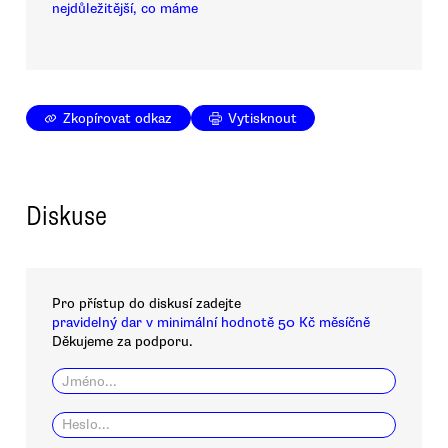
nejdůležitější, co máme
Zkopírovat odkaz
Vytisknout
Diskuse
Pro přístup do diskusí zadejte
pravidelný dar v minimální hodnotě 50 Kč měsíčně
Děkujeme za podporu.