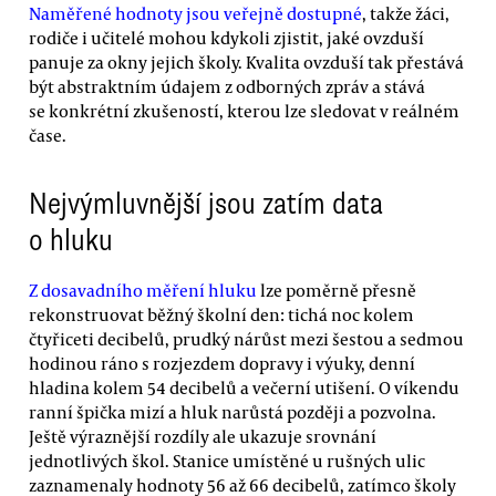
Naměřené hodnoty jsou veřejně dostupné
, takže žáci,
rodiče i učitelé mohou kdykoli zjistit, jaké ovzduší
panuje za okny jejich školy. Kvalita ovzduší tak přestává
být abstraktním údajem z odborných zpráv a stává
se konkrétní zkušeností, kterou lze sledovat v reálném
čase.
Nejvýmluvnější jsou zatím data
o hluku
Z dosavadního měření hluku
lze poměrně přesně
rekonstruovat běžný školní den: tichá noc kolem
čtyřiceti decibelů, prudký nárůst mezi šestou a sedmou
hodinou ráno s rozjezdem dopravy i výuky, denní
hladina kolem 54 decibelů a večerní utišení. O víkendu
ranní špička mizí a hluk narůstá později a pozvolna.
Ještě výraznější rozdíly ale ukazuje srovnání
jednotlivých škol. Stanice umístěné u rušných ulic
zaznamenaly hodnoty 56 až 66 decibelů, zatímco školy