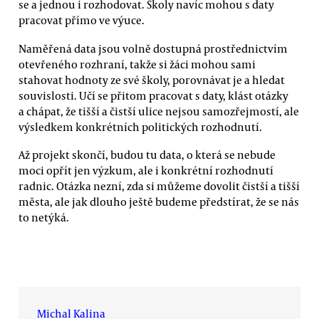
se a jednou i rozhodovat. Školy navíc mohou s daty
pracovat přímo ve výuce.
Naměřená data jsou volně dostupná prostřednictvím
otevřeného rozhraní, takže si žáci mohou sami
stahovat hodnoty ze své školy, porovnávat je a hledat
souvislosti. Učí se přitom pracovat s daty, klást otázky
a chápat, že tišší a čistší ulice nejsou samozřejmostí, ale
výsledkem konkrétních politických rozhodnutí.
Až projekt skončí, budou tu data, o která se nebude
moci opřít jen výzkum, ale i konkrétní rozhodnutí
radnic. Otázka nezní, zda si můžeme dovolit čistší a tišší
města, ale jak dlouho ještě budeme předstírat, že se nás
to netýká.
Michal Kalina