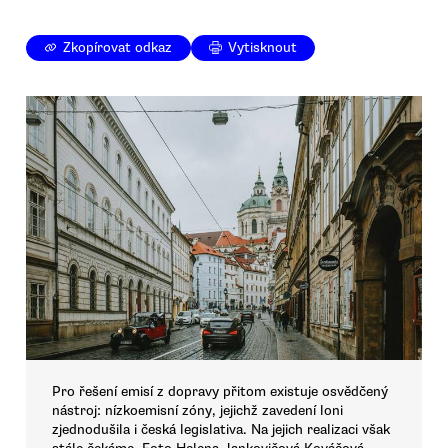
Zkopírovat odkaz
Vytisknout
Pro řešení emisí z dopravy přitom existuje osvědčený
nástroj: nízkoemisní zóny, jejichž zavedení loni
zjednodušila i česká legislativa. Na jejich realizaci však