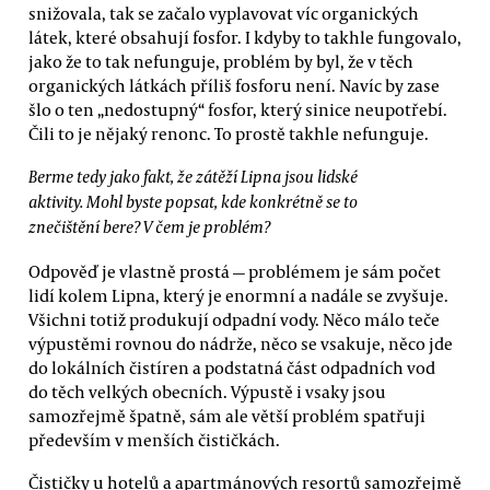
snižovala, tak se začalo vyplavovat víc organických
látek, které obsahují fosfor. I kdyby to takhle fungovalo,
jako že to tak nefunguje, problém by byl, že v těch
organických látkách příliš fosforu není. Navíc by zase
šlo o ten „nedostupný“ fosfor, který sinice neupotřebí.
Čili to je nějaký renonc. To prostě takhle nefunguje.
Berme tedy jako fakt, že zátěží Lipna jsou lidské
aktivity. Mohl byste popsat, kde konkrétně se to
znečištění bere? V čem je problém?
Odpověď je vlastně prostá — problémem je sám počet
lidí kolem Lipna, který je enormní a nadále se zvyšuje.
Všichni totiž produkují odpadní vody. Něco málo teče
výpustěmi rovnou do nádrže, něco se vsakuje, něco jde
do lokálních čistíren a podstatná část odpadních vod
do těch velkých obecních. Výpustě i vsaky jsou
samozřejmě špatně, sám ale větší problém spatřuji
především v menších čističkách.
Čističky u hotelů a apartmánových resortů samozřejmě