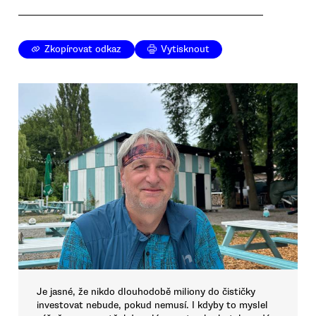
Zkopírovat odkaz
Vytisknout
Je jasné, že nikdo dlouhodobě miliony do čističky
investovat nebude, pokud nemusí. I kdyby to myslel