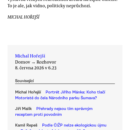
To je ale, jak vidno, politicky neprůchozí.
MICHAL HOŘEJŠÍ
Michal Hořejší
Domov
→
Rozhovor
8. června 2026 v 6.23
Související
Michal Hořejší
Portrét Jiřího Mánka: Koho tlačí
Motoristé do čela Národního parku Šumava?
Jiří Malík
Přehrady nejsou tím správným
receptem proti povodním
Kamil Repeš
Podle ČIŽP nelze ekologickou újmu