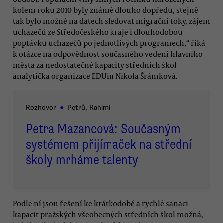
kolem roku 2010 byly známé dlouho dopředu, stejně
tak bylo možné na datech sledovat migrační toky, zájem
uchazečů ze Středočeského kraje i dlouhodobou
poptávku uchazečů po jednotlivých programech,“ říká
k otázce na odpovědnost současného vedení hlavního
města za nedostatečné kapacity středních škol
analytička organizace EDUin Nikola Šrámková.
Rozhovor
●
Petrů, Rahimi
Petra Mazancová: Současným
systémem přijímaček na střední
školy mrháme talenty
Podle ní jsou řešení ke krátkodobé a rychlé sanaci
kapacit pražských všeobecných středních škol možná,