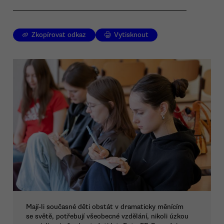
Zkopírovat odkaz
Vytisknout
Mají-li současné děti obstát v dramaticky měnícím
se světě, potřebují všeobecné vzdělání, nikoli úzkou