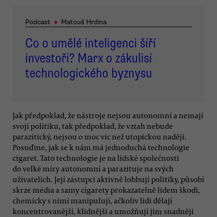
Podcast
●
Matouš Hrdina
Co o umělé inteligenci šíří
investoři? Marx o zákulisí
technologického byznysu
Jak předpoklad, že nástroje nejsou autonomní a nemají
svoji politiku, tak předpoklad, že vztah nebude
parazitický, nejsou o moc víc než utopickou nadějí.
Posuďme, jak se k nám má jednoduchá technologie
cigaret. Tato technologie je na lidské společnosti
do velké míry autonomní a parazituje na svých
uživatelích. Její zástupci aktivně lobbují politiky, působí
skrze média a samy cigarety prokazatelně lidem škodí,
chemicky s nimi manipulují, ačkoliv lidi dělají
koncentrovanější, klidnější a umožňují jim snadněji