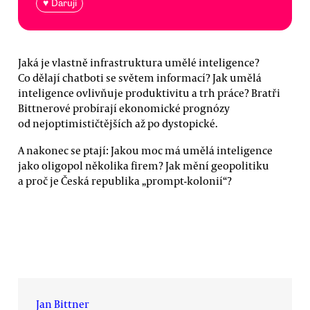
♥ Daruji
Jaká je vlastně infrastruktura umělé inteligence?
Co dělají chatboti se světem informací? Jak umělá
inteligence ovlivňuje produktivitu a trh práce? Bratři
Bittnerové probírají ekonomické prognózy
od nejoptimističtějších až po dystopické.
A nakonec se ptají: Jakou moc má umělá inteligence
jako oligopol několika firem? Jak mění geopolitiku
a proč je Česká republika „prompt-kolonií“?
Jan Bittner