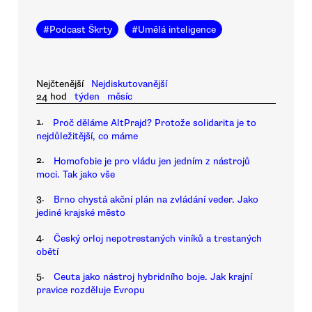
#
Podcast Škrty
#
Umělá inteligence
Nejčtenější
Nejdiskutovanější
24 hod
týden
měsíc
1.
Proč děláme AltPrajd? Protože solidarita je to
nejdůležitější, co máme
2.
Homofobie je pro vládu jen jedním z nástrojů
moci. Tak jako vše
3.
Brno chystá akční plán na zvládání veder. Jako
jediné krajské město
4.
Český orloj nepotrestaných viníků a trestaných
obětí
5.
Ceuta jako nástroj hybridního boje. Jak krajní
pravice rozděluje Evropu