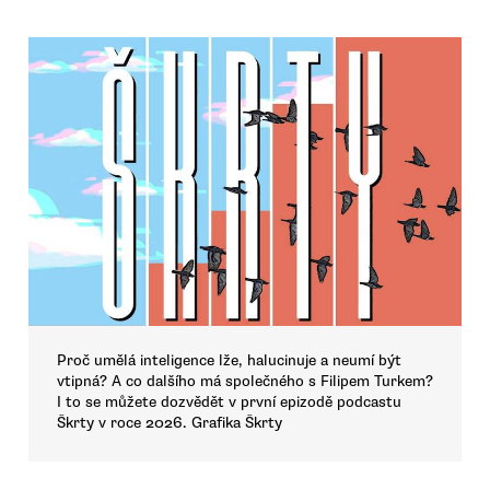
Proč umělá inteligence lže, halucinuje a neumí být
vtipná? A co dalšího má společného s Filipem Turkem?
I to se můžete dozvědět v první epizodě podcastu
Škrty v roce 2026. Grafika Škrty