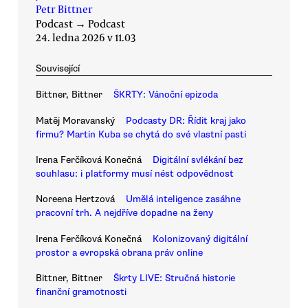
Petr Bittner
Podcast
→
Podcast
24. ledna 2026 v 11.03
Související
Bittner, Bittner
ŠKRTY: Vánoční epizoda
Matěj Moravanský
Podcasty DR: Řídit kraj jako
firmu? Martin Kuba se chytá do své vlastní pasti
Irena Ferčíková Konečná
Digitální svlékání bez
souhlasu: i platformy musí nést odpovědnost
Noreena Hertzová
Umělá inteligence zasáhne
pracovní trh. A nejdříve dopadne na ženy
Irena Ferčíková Konečná
Kolonizovaný digitální
prostor a evropská obrana práv online
Bittner, Bittner
Škrty LIVE: Stručná historie
finanční gramotnosti