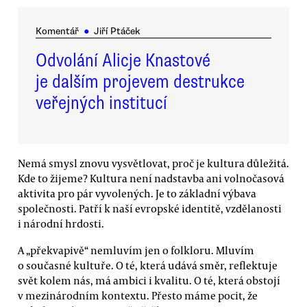
Komentář
●
Jiří Ptáček
Odvolání Alicje Knastové
je dalším projevem destrukce
veřejných institucí
Nemá smysl znovu vysvětlovat, proč je kultura důležitá.
Kde to žijeme? Kultura není nadstavba ani volnočasová
aktivita pro pár vyvolených. Je to základní výbava
společnosti. Patří k naší evropské identitě, vzdělanosti
i národní hrdosti.
A „překvapivě“ nemluvím jen o folkloru. Mluvím
o současné kultuře. O té, která udává směr, reflektuje
svět kolem nás, má ambici i kvalitu. O té, která obstojí
v mezinárodním kontextu. Přesto máme pocit, že