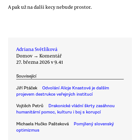
A pak už na další kecy nebude prostor.
Adriana Světlíková
Domov
→
Komentář
27. března 2026 v 9.41
Související
Jiří Ptáček
Odvolání Alicje Knastové je dalším
projevem destrukce veřejných institucí
Vojtěch Petrů
Drakonické vládní škrty zasáhnou
humanitární pomoc, kulturu i boj s korupcí
Michaela Hučko Pašteková
Pomýlený slovenský
optimizmus