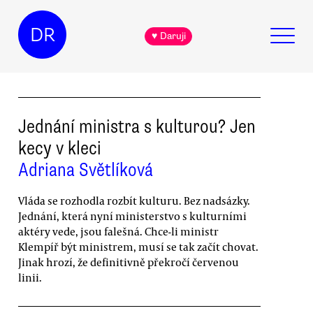
DR
♥ Daruji
Jednání ministra s kulturou? Jen
kecy v kleci
Adriana Světlíková
Vláda se rozhodla rozbít kulturu. Bez nadsázky.
Jednání, která nyní ministerstvo s kulturními
aktéry vede, jsou falešná. Chce-li ministr
Klempíř být ministrem, musí se tak začít chovat.
Jinak hrozí, že definitivně překročí červenou
linii.