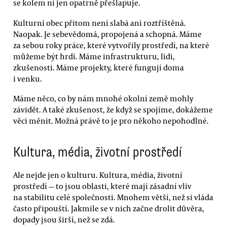
se kolem ní jen opatrně přešlapuje.
Kulturní obec přitom není slabá ani roztříštěná.
Naopak. Je sebevědomá, propojená a schopná. Máme
za sebou roky práce, které vytvořily prostředí, na které
můžeme být hrdí. Máme infrastrukturu, lidi,
zkušenosti. Máme projekty, které fungují doma
i venku.
Máme něco, co by nám mnohé okolní země mohly
závidět. A také zkušenost, že když se spojíme, dokážeme
věci měnit. Možná právě to je pro někoho nepohodlné.
Kultura, média, životní prostředí
Ale nejde jen o kulturu. Kultura, média, životní
prostředí — to jsou oblasti, které mají zásadní vliv
na stabilitu celé společnosti. Mnohem větší, než si vláda
často připouští. Jakmile se v nich začne drolit důvěra,
dopady jsou širší, než se zdá.