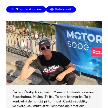
Zkopírovat odkaz
Vytisknout
Škrty v Českých centrech. Minus 26 milionů. Zavírání
Stockholmu, Milána, Tbilisi. To není kosmetika. To je
konkrétní demontáž přítomnosti České republiky
ve světě. Jak může stát likvidovat diplomatické