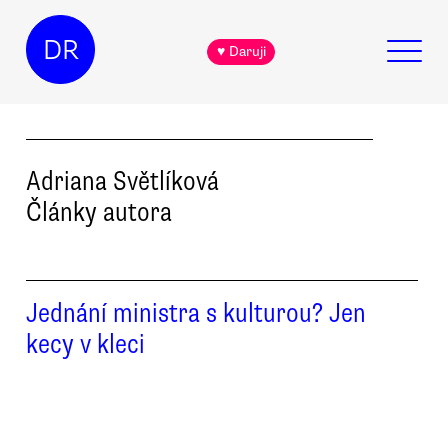
DR
♥ Daruji
Adriana
Světlíková
Články autora
Jednání ministra s kulturou? Jen
kecy v kleci