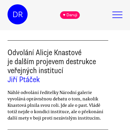
DR
♥ Daruji
Odvolání Alicje Knastové
je dalším projevem destrukce
veřejných institucí
Jiří Ptáček
Náhlé odvolání ředitelky Národní galerie
vyvolává oprávněnou debatu o tom, nakolik
Knastová plnila svou roli. Jde ale o past. Vládě
totiž nejde o kondici instituce, ale o překonání
další mety v boji proti nezávislým institucím.