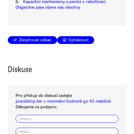
5.
Kapacitní mechanismy a peníze z rekultivací.
Oligarchie zase obere nás všechny
Zkopírovat odkaz
Vytisknout
Diskuse
Pro přístup do diskusí zadejte
pravidelný dar v minimální hodnotě 50 Kč měsíčně
Děkujeme za podporu.