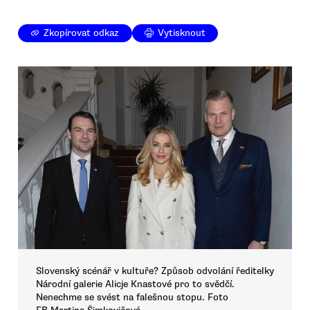
Zkopírovat odkaz
Vytisknout
Slovenský scénář v kultuře? Způsob odvolání ředitelky
Národní galerie Alicje Knastové pro to svědčí.
Nenechme se svést na falešnou stopu. Foto