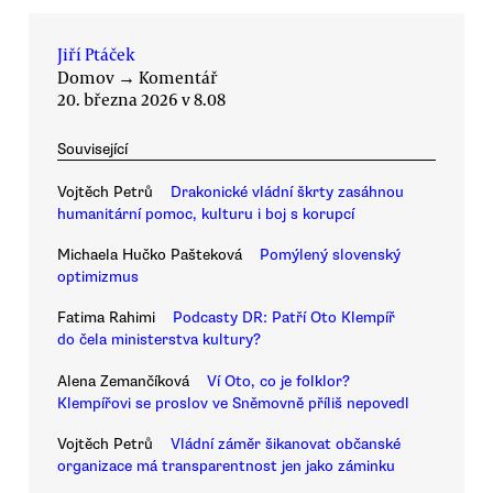
Jiří Ptáček
Domov
→
Komentář
20. března 2026 v 8.08
Související
Vojtěch Petrů
Drakonické vládní škrty zasáhnou
humanitární pomoc, kulturu i boj s korupcí
Michaela Hučko Pašteková
Pomýlený slovenský
optimizmus
Fatima Rahimi
Podcasty DR: Patří Oto Klempíř
do čela ministerstva kultury?
Alena Zemančíková
Ví Oto, co je folklor?
Klempířovi se proslov ve Sněmovně příliš nepovedl
Vojtěch Petrů
Vládní záměr šikanovat občanské
organizace má transparentnost jen jako záminku