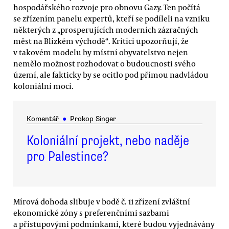
hospodářského rozvoje pro obnovu Gazy. Ten počítá
se zřízením panelu expertů, kteří se podíleli na vzniku
některých z „prosperujících moderních zázračných
měst na Blízkém východě“. Kritici upozorňují, že
v takovém modelu by místní obyvatelstvo nejen
nemělo možnost rozhodovat o budoucnosti svého
území, ale fakticky by se ocitlo pod přímou nadvládou
koloniální moci.
Komentář
●
Prokop Singer
Koloniální projekt, nebo naděje
pro Palestince?
Mírová dohoda slibuje v bodě č. 11 zřízení zvláštní
ekonomické zóny s preferenčními sazbami
a přístupovými podmínkami, které budou vyjednávány