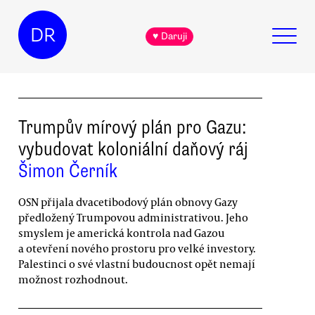
DR
♥ Daruji
Trumpův mírový plán pro Gazu:
vybudovat koloniální daňový ráj
Šimon Černík
OSN přijala dvacetibodový plán obnovy Gazy
předložený Trumpovou administrativou. Jeho
smyslem je americká kontrola nad Gazou
a otevření nového prostoru pro velké investory.
Palestinci o své vlastní budoucnost opět nemají
možnost rozhodnout.