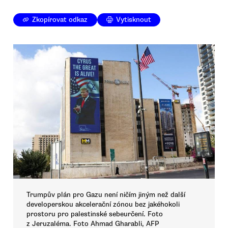
Zkopírovat odkaz
Vytisknout
Trumpův plán pro Gazu není ničím jiným než další
developerskou akcelerační zónou bez jakéhokoli
prostoru pro palestinské sebeurčení. Foto
z Jeruzaléma. Foto Ahmad Gharabli, AFP