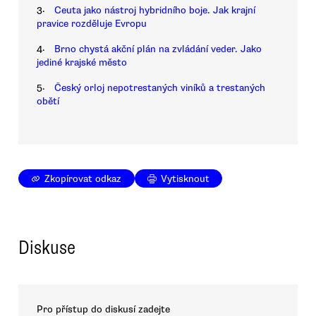
3.
Ceuta jako nástroj hybridního boje. Jak krajní
pravice rozděluje Evropu
4.
Brno chystá akční plán na zvládání veder. Jako
jediné krajské město
5.
Český orloj nepotrestaných viníků a trestaných
obětí
Zkopírovat odkaz
Vytisknout
Diskuse
Pro přístup do diskusí zadejte