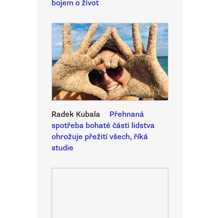
bojem o život
Radek Kubala
Přehnaná
spotřeba bohaté části lidstva
ohrožuje přežití všech, říká
studie