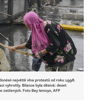
donésii největší vlna protestů od roku 1998.
ci vyhrotily. Bilance byla děsivá: deset
íce zatčených. Foto Bay Ismoyo, AFP