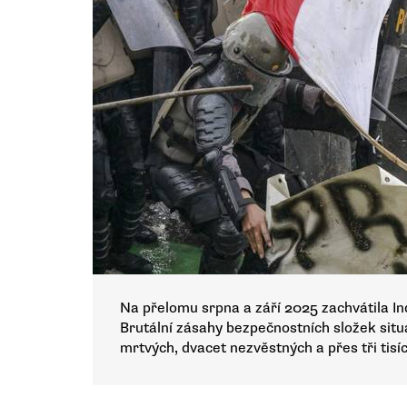
Na přelomu srpna a září 2025 zachvátila In
Brutální zásahy bezpečnostních složek situa
mrtvých, dvacet nezvěstných a přes tři tis