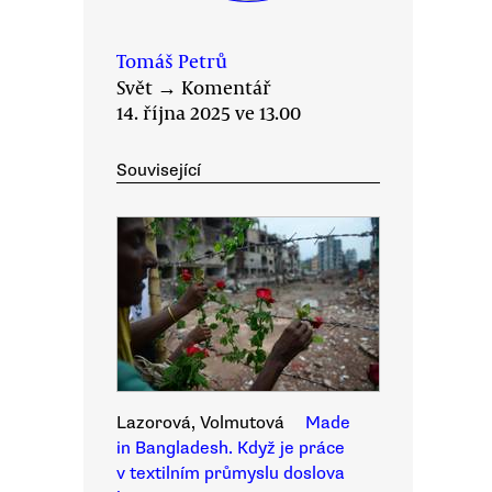
Tomáš Petrů
Svět
→
Komentář
14. října 2025 ve 13.00
Související
Lazorová, Volmutová
Made
in Bangladesh. Když je práce
v textilním průmyslu doslova