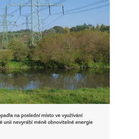
padla na poslední místo ve využívání
ké unii nevyrábí méně obnovitelné energie