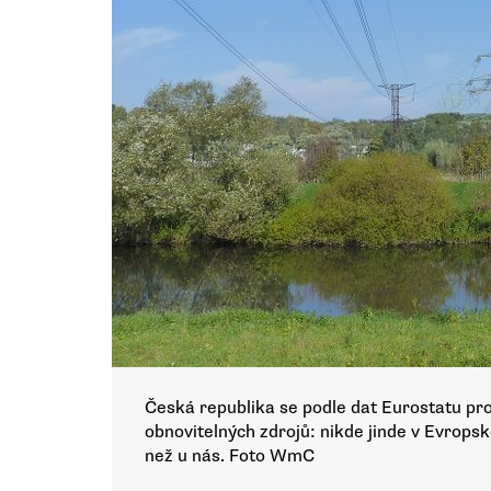
Česká republika se podle dat Eurostatu pro
obnovitelných zdrojů: nikde jinde v Evrops
než u nás. Foto WmC