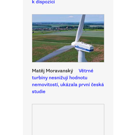
k dispozici
Matěj Moravanský
Větrné
turbíny nesnižují hodnotu
nemovitostí, ukázala první česká
studie