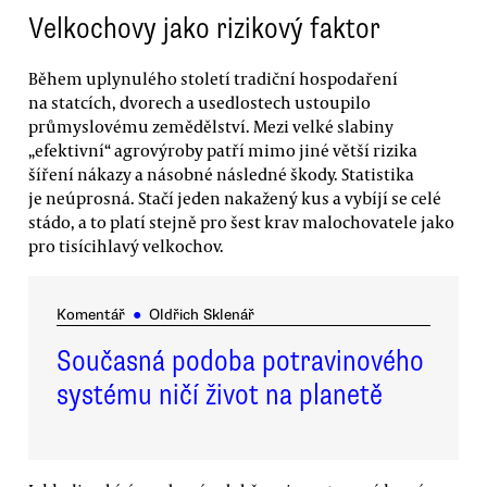
Velkochovy jako rizikový faktor
Během uplynulého století tradiční hospodaření
na statcích, dvorech a usedlostech ustoupilo
průmyslovému zemědělství. Mezi velké slabiny
„efektivní“ agrovýroby patří mimo jiné větší rizika
šíření nákazy a násobné následné škody. Statistika
je neúprosná. Stačí jeden nakažený kus a vybíjí se celé
stádo, a to platí stejně pro šest krav malochovatele jako
pro tisícihlavý velkochov.
Komentář
●
Oldřich Sklenář
Současná podoba potravinového
systému ničí život na planetě