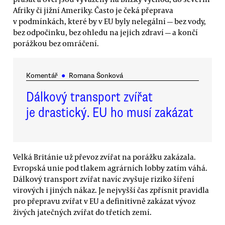
Afriky či jižní Ameriky. Často je čeká přeprava
v podmínkách, které by v EU byly nelegální — bez vody,
bez odpočinku, bez ohledu na jejich zdraví — a končí
porážkou bez omráčení.
Komentář
●
Romana Šonková
Dálkový transport zvířat
je drastický. EU ho musí zakázat
Velká Británie už převoz zvířat na porážku zakázala.
Evropská unie pod tlakem agrárních lobby zatím váhá.
Dálkový transport zvířat navíc zvyšuje riziko šíření
virových i jiných nákaz. Je nejvyšší čas zpřísnit pravidla
pro přepravu zvířat v EU a definitivně zakázat vývoz
živých jatečných zvířat do třetích zemí.