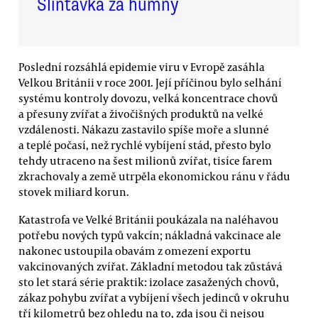
Slintavka za humny
Poslední rozsáhlá epidemie viru v Evropě zasáhla
Velkou Británii v roce 2001. Její příčinou bylo selhání
systému kontroly dovozu, velká koncentrace chovů
a přesuny zvířat a živočišných produktů na velké
vzdálenosti. Nákazu zastavilo spíše moře a slunné
a teplé počasí, než rychlé vybíjení stád, přesto bylo
tehdy utraceno na šest milionů zvířat, tisíce farem
zkrachovaly a země utrpěla ekonomickou ránu v řádu
stovek miliard korun.
Katastrofa ve Velké Británii poukázala na naléhavou
potřebu nových typů vakcín; nákladná vakcinace ale
nakonec ustoupila obavám z omezení exportu
vakcinovaných zvířat. Základní metodou tak zůstává
sto let stará série praktik: izolace zasažených chovů,
zákaz pohybu zvířat a vybíjení všech jedinců v okruhu
tří kilometrů bez ohledu na to, zda jsou či nejsou