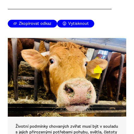
Zkopírovat odkaz
Vytisknout
Životní podmínky chovaných zvířat musí být v souladu
s jejich přirozenými potřebami pohybu, světla, čistoty