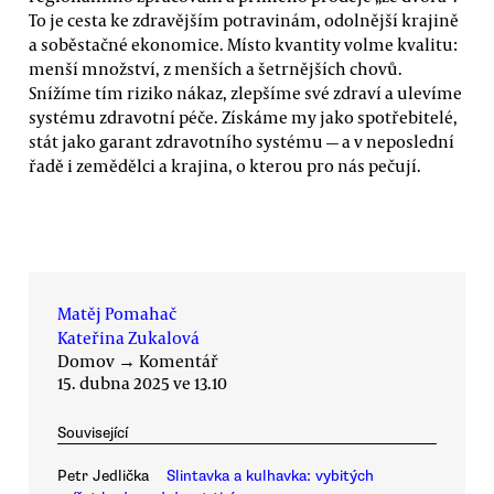
To je cesta ke zdravějším potravinám, odolnější krajině
a soběstačné ekonomice. Místo kvantity volme kvalitu:
menší množství, z menších a šetrnějších chovů.
Snížíme tím riziko nákaz, zlepšíme své zdraví a ulevíme
systému zdravotní péče. Získáme my jako spotřebitelé,
stát jako garant zdravotního systému — a v neposlední
řadě i zemědělci a krajina, o kterou pro nás pečují.
Matěj Pomahač
Kateřina Zukalová
Domov
→
Komentář
15. dubna 2025 ve 13.10
Související
Petr Jedlička
Slintavka a kulhavka: vybitých