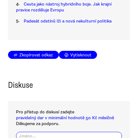
4.
Ceuta jako nástroj hybridního boje. Jak krajní
pravice rozděluje Evropu
5.
Padesát odstínů lži a nová nekulturní politika
Zkopírovat odkaz
Vytisknout
Diskuse
Pro přístup do diskusí zadejte
pravidelný dar v minimální hodnotě 50 Kč měsíčně
Děkujeme za podporu.