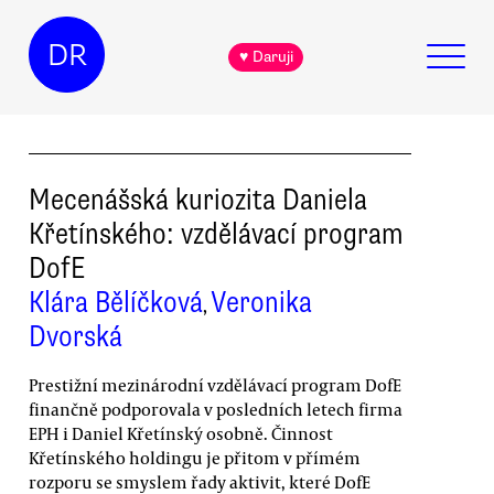
DR
♥ Daruji
Mecenášská kuriozita Daniela
Křetínského: vzdělávací program
DofE
Klára Bělíčková
Veronika
,
Dvorská
Prestižní mezinárodní vzdělávací program DofE
finančně podporovala v posledních letech firma
EPH i Daniel Křetínský osobně. Činnost
Křetínského holdingu je přitom v přímém
rozporu se smyslem řady aktivit, které DofE