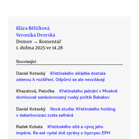
Klára Bělíčková
Veronika Dvorská
Domov
→
Komentář
1. dubna 2025 ve 14.28
Související
Daniel Kotecký
Křetínského skládka dostala
zelenou k rozšíření. Odpůrci se ale nevzdávají
Khazalová, Patočka
Křetínského jednání v Moskvě
domlouval sankcionovaný ruský politik Babakov
Daniel Kotecký
Nová studie: Křetínského holding
v dekarbonizaci zcela selhává
Radek Kubala
Křetínského sítě a vývoj jeho
impéria. Re-set vydal dvě zprávy o byznysu EPH