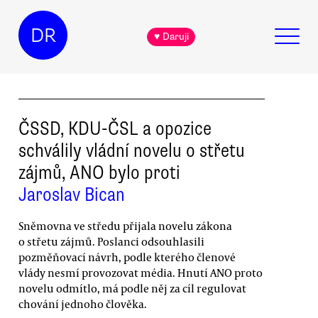
DR
♥ Daruji
ČSSD, KDU-ČSL a opozice
schválily vládní novelu o střetu
zájmů, ANO bylo proti
Jaroslav Bican
Sněmovna ve středu přijala novelu zákona
o střetu zájmů. Poslanci odsouhlasili
pozměňovací návrh, podle kterého členové
vlády nesmí provozovat média. Hnutí ANO proto
novelu odmítlo, má podle něj za cíl regulovat
chování jednoho člověka.