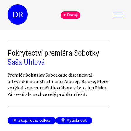
DR
♥ Daruji
Pokrytectví premiéra Sobotky
Saša Uhlová
Premiér Bohuslav Sobotka se distancoval
od výroku ministra financí Andreje Babiše, který
se týkal koncentračního tábora v Letech u Písku.
Zároveň ale nechce celý problém řešit.
Zkopírovat odkaz
Vytisknout