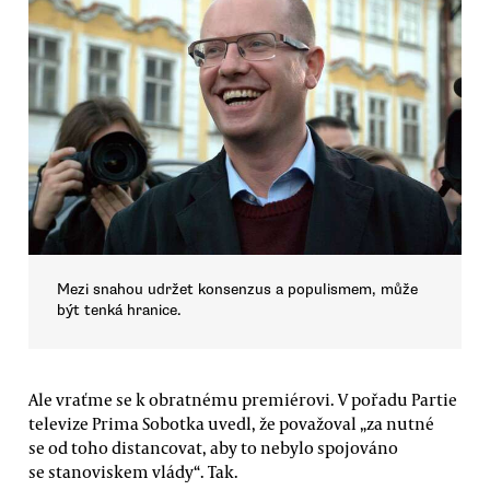
Mezi snahou udržet konsenzus a populismem, může
být tenká hranice.
Ale vraťme se k obratnému premiérovi. V pořadu Partie
televize Prima Sobotka uvedl, že považoval „za nutné
se od toho distancovat, aby to nebylo spojováno
se stanoviskem vlády“. Tak.