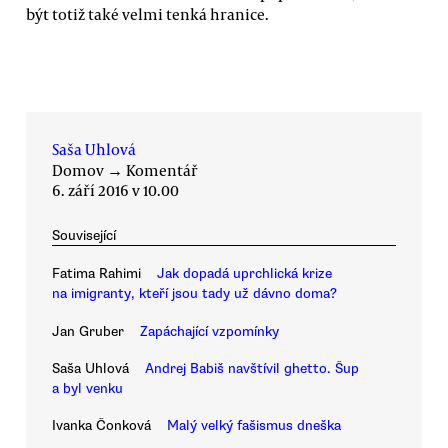
být totiž také velmi tenká hranice.
Saša Uhlová
Domov
→
Komentář
6. září 2016 v 10.00
Související
Fatima Rahimi
Jak dopadá uprchlická krize
na imigranty, kteří jsou tady už dávno doma?
Jan Gruber
Zapáchající vzpomínky
Saša Uhlová
Andrej Babiš navštívil ghetto. Šup
a byl venku
Ivanka Čonková
Malý velký fašismus dneška