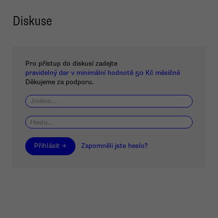
Diskuse
Pro přístup do diskusí zadejte
pravidelný dar v minimální hodnotě 50 Kč měsíčně
Děkujeme za podporu.
Přihlásit →
Zapomněli jste heslo?