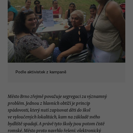
Podle aktivistek z kampaně
Město Brno zřejmě považuje segregaci za významný
problém. Jednou z hlavních obtíží je princip
spádovosti, který nutí zapisovat děti do škol
ve vyloučených lokalitách, kam na základě svého
bydliště spadají. A právě tyto školy jsou potom čistě
romské. Město proto navrhlo řešení: elektronický