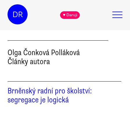
DR
♥ Daruji
Olga
Čonková Polláková
Články autora
Brněnský radní pro školství:
segregace je logická