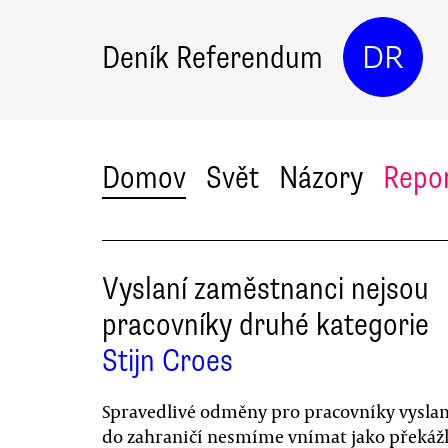
Deník Referendum
DR
Domov
Svět
Názory
Repo
Vyslaní zaměstnanci nejsou
pracovníky druhé kategorie
Stijn Croes
Spravedlivé odměny pro pracovníky vysla
do zahraničí nesmíme vnímat jako překážk