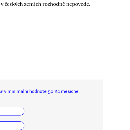
 v českých zemích rozhodně nepovede.
ar v minimální hodnotě 50 Kč měsíčně