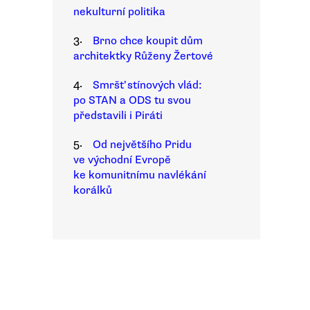
nekulturní politika
3.
Brno chce koupit dům
architektky Růženy Žertové
4.
Smršť stínových vlád:
po STAN a ODS tu svou
představili i Piráti
5.
Od největšího Pridu
ve východní Evropě
ke komunitnímu navlékání
korálků