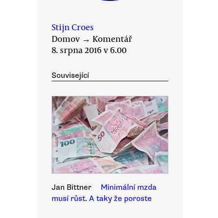
Stijn Croes
Domov
→
Komentář
8. srpna 2016 v 6.00
Související
Jan Bittner
Minimální mzda
musí růst. A taky že poroste