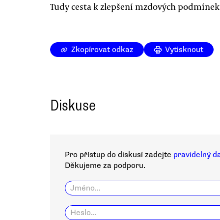
Tudy cesta k zlepšení mzdových podmínek
Zkopírovat odkaz
Vytisknout
Diskuse
Pro přístup do diskusí zadejte
pravidelný d
Děkujeme za podporu.