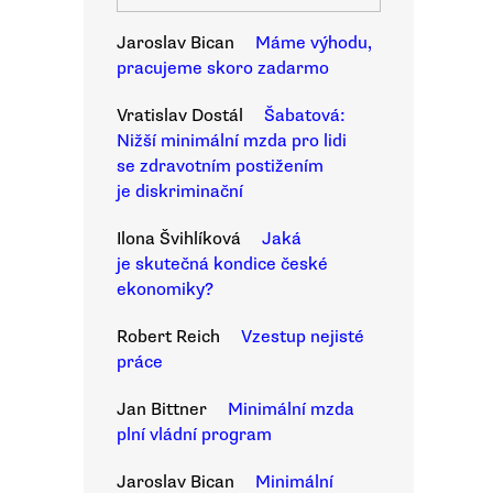
Jaroslav Bican
Máme výhodu,
pracujeme skoro zadarmo
Vratislav Dostál
Šabatová:
Nižší minimální mzda pro lidi
se zdravotním postižením
je diskriminační
Ilona Švihlíková
Jaká
je skutečná kondice české
ekonomiky?
Robert Reich
Vzestup nejisté
práce
Jan Bittner
Minimální mzda
plní vládní program
Jaroslav Bican
Minimální