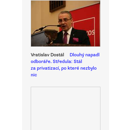
Vratislav Dostál
Dlouhý napadl
odboráře. Středula: Stál
za privatizací, po které nezbylo
nic