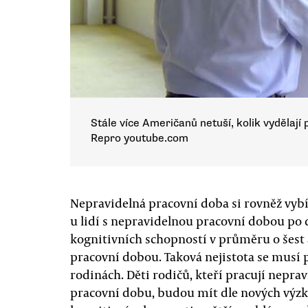
Stále více Američanů netuší, kolik vydělají 
Repro youtube.com
Nepravidelná pracovní doba si rovněž vybí
u lidí s nepravidelnou pracovní dobou po d
kognitivních schopností v průměru o šest a
pracovní dobou. Taková nejistota se musí
rodinách. Děti rodičů, kteří pracují nep
pracovní dobu, budou mít dle nových výz