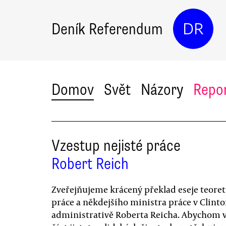
Deník Referendum
DR
Domov
Svět
Názory
Repo
Vzestup nejisté práce
Robert Reich
Zveřejňujeme krácený překlad eseje teoret
práce a někdejšího ministra práce v Clint
administrativě Roberta Reicha. Abychom v