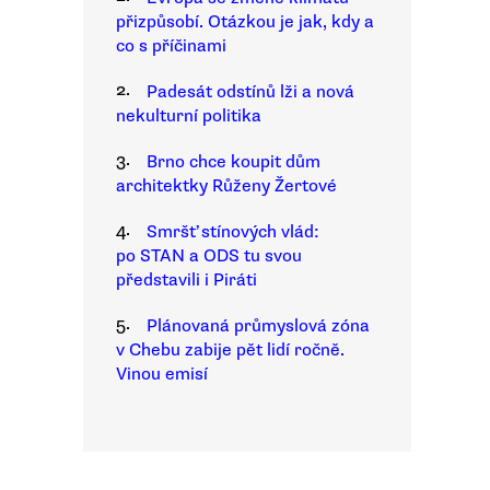
přizpůsobí. Otázkou je jak, kdy a
co s příčinami
2.
Padesát odstínů lži a nová
nekulturní politika
3.
Brno chce koupit dům
architektky Růženy Žertové
4.
Smršť stínových vlád:
po STAN a ODS tu svou
představili i Piráti
5.
Plánovaná průmyslová zóna
v Chebu zabije pět lidí ročně.
Vinou emisí