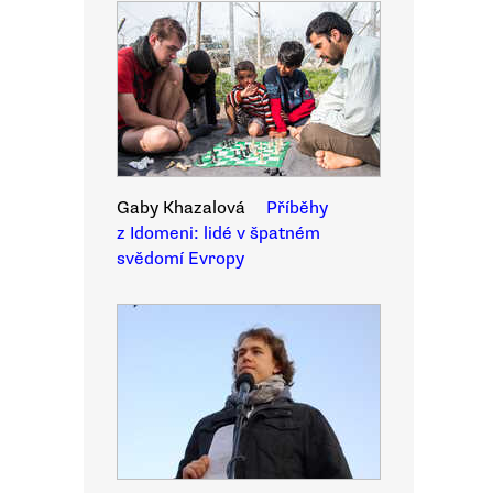
Gaby Khazalová
Příběhy
z Idomeni: lidé v špatném
svědomí Evropy