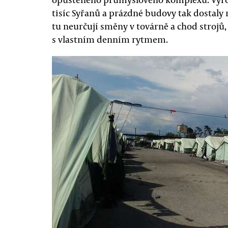
tisíc Syřanů a prázdné budovy tak dostaly
tu neurčují směny v továrně a chod strojů,
s vlastním denním rytmem.