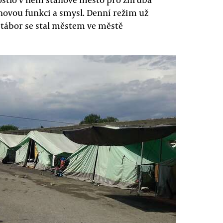
 novou funkci a smysl. Denní režim už
 tábor se stal městem ve městě