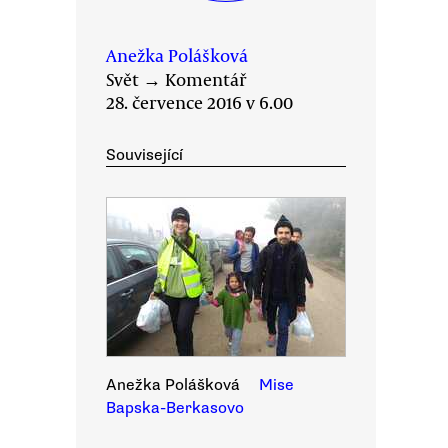
Anežka Polášková
Svět
→
Komentář
28. července 2016 v 6.00
Související
Anežka Polášková
Mise
Bapska-Berkasovo