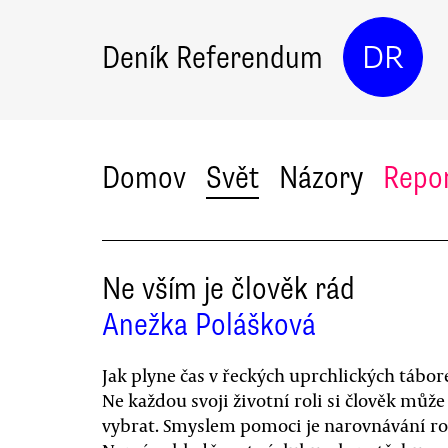
Deník Referendum
DR
Domov
Svět
Názory
Repo
Ne vším je člověk rád
Anežka Polášková
Jak plyne čas v řeckých uprchlických tábor
Ne každou svoji životní roli si člověk může
vybrat. Smyslem pomoci je narovnávání ro