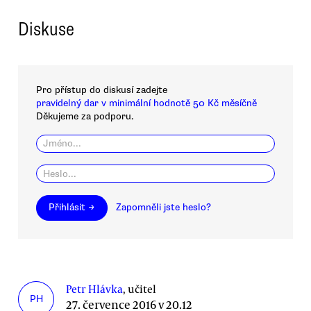
Diskuse
Pro přístup do diskusí zadejte
pravidelný dar v minimální hodnotě 50 Kč měsíčně
Děkujeme za podporu.
Přihlásit →
Zapomněli jste heslo?
Petr Hlávka
, učitel
PH
27. července 2016 v 20.12