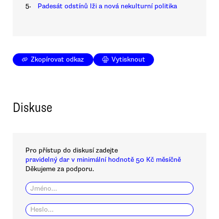
5.
Padesát odstínů lži a nová nekulturní politika
Zkopírovat odkaz
Vytisknout
Diskuse
Pro přístup do diskusí zadejte
pravidelný dar v minimální hodnotě 50 Kč měsíčně
Děkujeme za podporu.