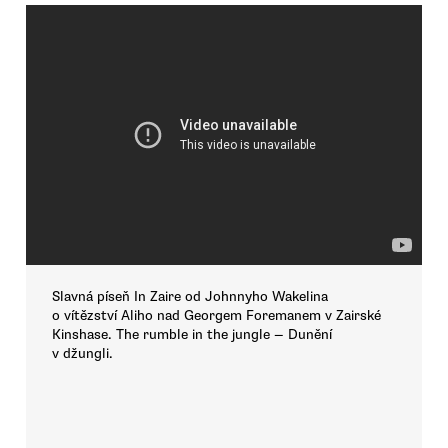
Slavná píseň In Zaire od Johnnyho Wakelina
o vítězství Aliho nad Georgem Foremanem v Zairské
Kinshase. The rumble in the jungle — Dunění
v džungli.