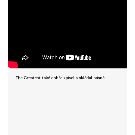
The Greatest také dobře zpíval a skládal básně.