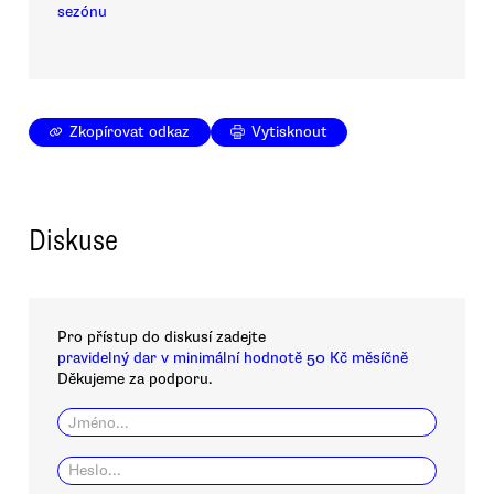
sezónu
Zkopírovat odkaz
Vytisknout
Diskuse
Pro přístup do diskusí zadejte
pravidelný dar v minimální hodnotě 50 Kč měsíčně
Děkujeme za podporu.