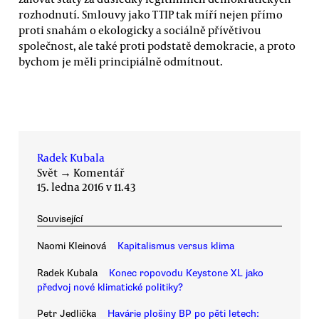
rozhodnutí. Smlouvy jako TTIP tak míří nejen přímo
proti snahám o ekologicky a sociálně přívětivou
společnost, ale také proti podstatě demokracie, a proto
bychom je měli principiálně odmítnout.
Radek Kubala
Svět
→
Komentář
15. ledna 2016 v 11.43
Související
Naomi Kleinová
Kapitalismus versus klima
Radek Kubala
Konec ropovodu Keystone XL jako
předvoj nové klimatické politiky?
Petr Jedlička
Havárie plošiny BP po pěti letech: