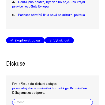
4.
Ceuta jako nástroj hybridního boje. Jak krajní
pravice rozděluje Evropu
5.
Padesát odstínů lži a nová nekulturní politika
Zkopírovat odkaz
Vytisknout
Diskuse
Pro přístup do diskusí zadejte
pravidelný dar v minimální hodnotě 50 Kč měsíčně
Děkujeme za podporu.