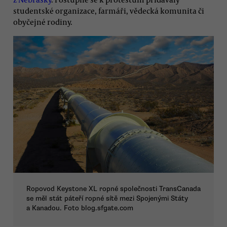
studentské organizace, farmáři, vědecká komunita či
obyčejné rodiny.
Ropovod Keystone XL ropné společnosti TransCanada
se měl stát páteří ropné sítě mezi Spojenými Státy
a Kanadou. Foto blog.sfgate.com