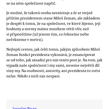
se na něm společnost napříč.
Je možné, že taková osoba neexistuje a že se stejně
příštím prezidentem stane Miloš Zeman, ale základem
je dospět k tomu, že na společnost, ve které žijeme, její
hodnoty a normy máme mnohem větší vliv, než
si připouštíme (už jenom tím, co řekneme nebo
neřekneme v metru).
Nejlepší cestou, jak čelit tomu, jakým způsobem Miloš
Zeman funkci prezidenta vykonává, je emancipovat
se od toho, jak zásadní pro nás tento post je. Na tom, jak
vypadá naše společnost i my sami, neseme největší díl
viny my. Na osobnosti, autority, ani prezidenta to svést
nelze. Nikdo z nich nás nespasí.
Jaroslav Bican