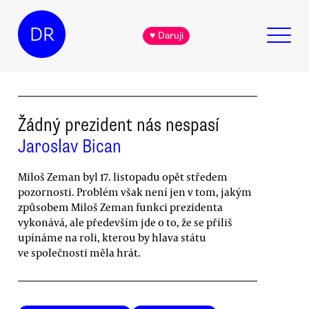
DR
♥ Daruji
Žádný prezident nás nespasí
Jaroslav Bican
Miloš Zeman byl 17. listopadu opět středem
pozornosti. Problém však není jen v tom, jakým
způsobem Miloš Zeman funkci prezidenta
vykonává, ale především jde o to, že se příliš
upínáme na roli, kterou by hlava státu
ve společnosti měla hrát.