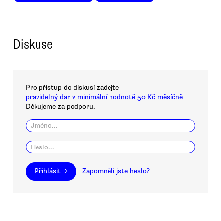
Diskuse
Pro přístup do diskusí zadejte
pravidelný dar v minimální hodnotě 50 Kč měsíčně
Děkujeme za podporu.
Přihlásit →
Zapomněli jste heslo?