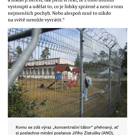
vystoupit a udělat to, co je lidsky správně a není o tom
nejmenších pochyb. Nebo alespoň mně to nikdo
na světě nemůže vyvrátit.“
Komu se zdá výraz „koncentrační tábor“ přehnaný, ať
si poslechne mínění poslance Jiřího Zlatušky (ANO),