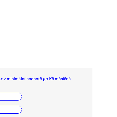
ar v minimální hodnotě 50 Kč měsíčně