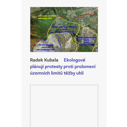
Radek Kubala
Ekologové
plánují protesty proti prolomení
územních limitů těžby uhlí