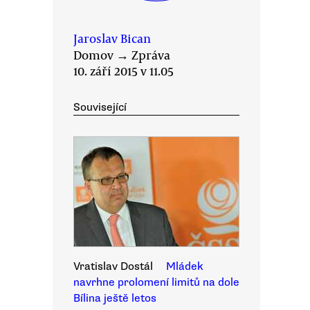
Jaroslav Bican
Domov
→
Zpráva
10. září 2015 v 11.05
Související
Vratislav Dostál
Mládek
navrhne prolomení limitů na dole
Bílina ještě letos