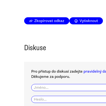
Zkopírovat odkaz
Vytisknout
Diskuse
Pro přístup do diskusí zadejte
pravidelný d
Děkujeme za podporu.