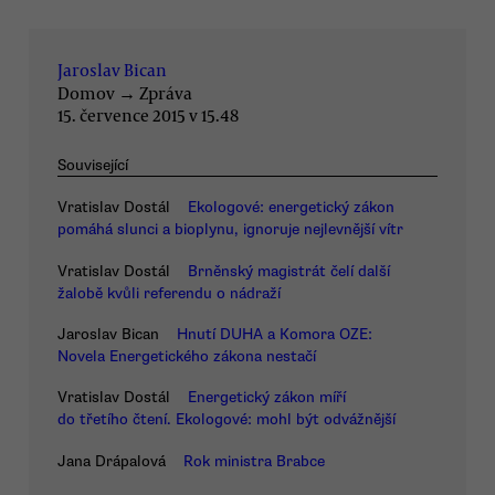
Jaroslav Bican
Domov
→
Zpráva
15. července 2015 v 15.48
Související
Vratislav Dostál
Ekologové: energetický zákon
pomáhá slunci a bioplynu, ignoruje nejlevnější vítr
Vratislav Dostál
Brněnský magistrát čelí další
žalobě kvůli referendu o nádraží
Jaroslav Bican
Hnutí DUHA a Komora OZE:
Novela Energetického zákona nestačí
Vratislav Dostál
Energetický zákon míří
do třetího čtení. Ekologové: mohl být odvážnější
Jana Drápalová
Rok ministra Brabce