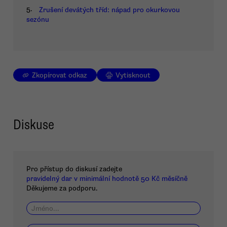
5.
Zrušení devátých tříd: nápad pro okurkovou
sezónu
Zkopírovat odkaz
Vytisknout
Diskuse
Pro přístup do diskusí zadejte
pravidelný dar v minimální hodnotě 50 Kč měsíčně
Děkujeme za podporu.