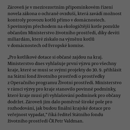
Zároveň je v mezirezortním připomínkovém řízení
novela zákona o ochraně ovzduší, která zavádí možnost
kontroly provozu kotlů přímo v domácnostech.
S povinným přechodem na ekologičtější kotle pomůže
občanům Ministerstvo životního prostředí, díky devíti
miliardám, které získalo na výměnu kotlů
v domácnostech od Evropské komise.
„Pro kotlíkové dotace si občané zajdou na kraj.
Ministerstvo dnes vyhlašuje první výzvu pro všechny
kraje, které se musí se svými projekty do 30. 9. přihlásit
na Státní fond životního prostředí o prostředky
z Operačního programu Životní prostředí. Ministerstvo
v rámci výzvy pro kraje stanovilo povinné podmínky,
které kraje musí při vyhlašování podmínek pro občany
dodržet. Zároveň jim dalo poměrně široké pole pro
rozhodování, jak budou finální krajské dotace pro
veřejnost vypadat,“ říká ředitel Státního fondu
životního prostředí ČR Petr Valdman.