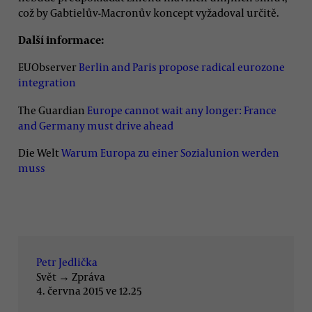
což by Gabtielův-Macronův koncept vyžadoval určitě.
Další informace:
EUObserver
Berlin and Paris propose radical eurozone
integration
The Guardian
Europe cannot wait any longer: France
and Germany must drive ahead
Die Welt
Warum Europa zu einer Sozialunion werden
muss
Petr Jedlička
Svět
→
Zpráva
4. června 2015 ve 12.25