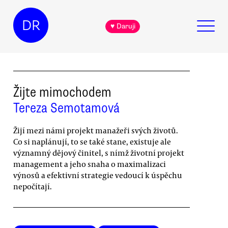
DR
♥ Daruji
Žijte mimochodem
Tereza Semotamová
Žijí mezi námi projekt manažeři svých životů.
Co si naplánují, to se také stane, existuje ale
významný dějový činitel, s nímž životní projekt
management a jeho snaha o maximalizaci
výnosů a efektivní strategie vedoucí k úspěchu
nepočítají.