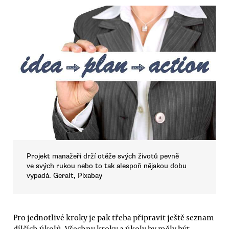
Projekt manažeři drží otěže svých životů pevně
ve svých rukou nebo to tak alespoň nějakou dobu
vypadá. Geralt, Pixabay
Pro jednotlivé kroky je pak třeba připravit ještě seznam
dílčích úkolů. Všechny kroky a úkoly by měly být