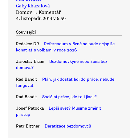
Gaby Khazalová
Domov
→
Komentář
4. listopadu 2014 v 6.59
Související
Redakce DR
Referendum v Brně se bude nejspíše
konat až s volbami v roce 2016
Jaroslav Bican
Bezdomovkyně nebo žena bez
domova?
Rad Bandit
Plán, jak dostat lidi do práce, nebude
fungovat
Rad Bandit
Sociální práce, jde to i jinak?
Josef Patočka
Lepší svět? Musíme změnit
přístup
Petr Bittner
Deratizace bezdomovců