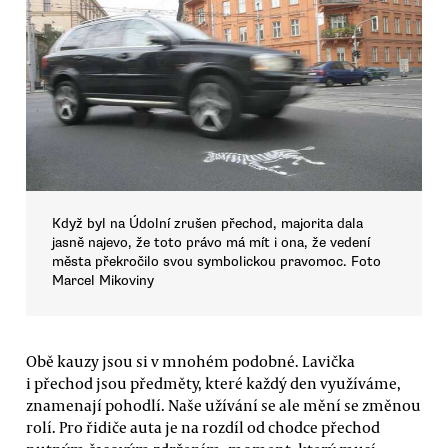
Když byl na Údolní zrušen přechod, majorita dala
jasně najevo, že toto právo má mít i ona, že vedení
města překročilo svou symbolickou pravomoc. Foto
Marcel Mikoviny
Obě kauzy jsou si v mnohém podobné. Lavička
i přechod jsou předměty, které každý den využíváme,
znamenají pohodlí. Naše užívání se ale mění se změnou
rolí. Pro řidiče auta je na rozdíl od chodce přechod