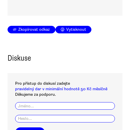
Zkopírovat odkaz
Vytisknout
Diskuse
Pro přístup do diskusí zadejte
pravidelný dar v minimální hodnotě 50 Kč měsíčně
Děkujeme za podporu.