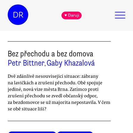
DR
♥ Daruji
Bez přechodu a bez domova
Petr Bittner
Gaby Khazalová
,
Dvě zdánlivě nesouvisející situace: zábrany
na lavičkách a zrušení přechodu. Obě spojuje
jediné, nová vize města Brna. Zatímco proti
zrušení přechodu se zvedl občanský odpor,
za bezdomovce se už majorita nepostavila. V čem
se obě situace liší?