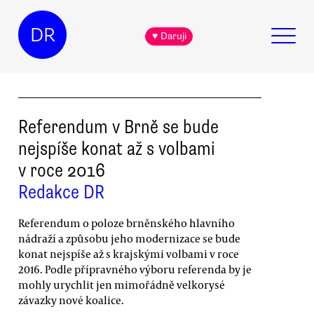
DR
♥ Daruji
Referendum v Brně se bude
nejspíše konat až s volbami
v roce 2016
Redakce DR
Referendum o poloze brněnského hlavního
nádraží a způsobu jeho modernizace se bude
konat nejspíše až s krajskými volbami v roce
2016. Podle přípravného výboru referenda by je
mohly urychlit jen mimořádně velkorysé
závazky nové koalice.