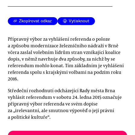
Zkopírovat odkaz
Vytisknout
Přípravný výbor za vyhlášení referenda o poloze
a způsobu modernizace železničního nádraží v Brně
včera zaslal volebním lídrům stran vznikající koalice
dopis, v němž navrhuje dva způsoby, za nichž by se
referendum mohlo konat. Tím základním je vyhlášení
referenda spolu s krajskými volbami na podzim roku
2016.
Středeční rozhodnutí odcházející Rady města Brna
vyhlásit referendum v sobotu 24. ledna 2015 označuje
přípravný výbor referenda ve svém dopise
za „irelevantní, ale smutnou výpověď o její právní
a politické kultuře“.