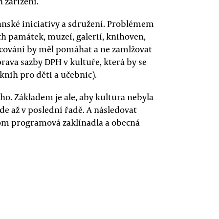
 zařízení.
anské iniciativy a sdružení. Problémem
h památek, muzeí, galerií, knihoven,
ncování by měl pomáhat a ne zamlžovat
ava sazby DPH v kultuře, která by se
knih pro děti a učebnic).
oho. Základem je ale, aby kultura nebyla
de až v poslední řadě. A následovat
om programová zaklínadla a obecná