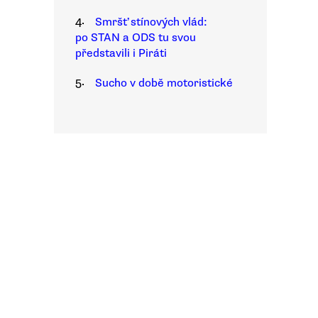
4.
Smršť stínových vlád:
po STAN a ODS tu svou
představili i Piráti
5.
Sucho v době motoristické