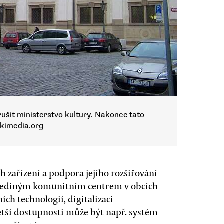
ušit ministerstvo kultury. Nakonec tato
ikimedia.org
ch zařízení a podpora jejího rozšiřování
o jediným komunitním centrem v obcích
h technologií, digitalizaci
ětší dostupnosti může být např. systém