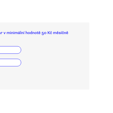
ar v minimální hodnotě 50 Kč měsíčně