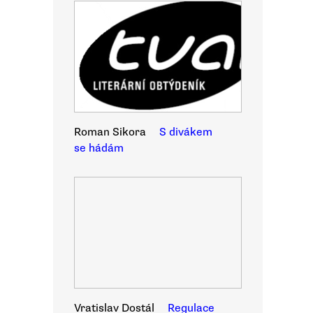
Roman Sikora
S divákem
se hádám
Vratislav Dostál
Regulace