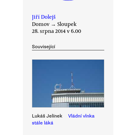
Jiří Dolejš
Domov
→
Sloupek
28. srpna 2014 v 6.00
Související
Lukáš Jelínek
Vládní vlnka
stále láká