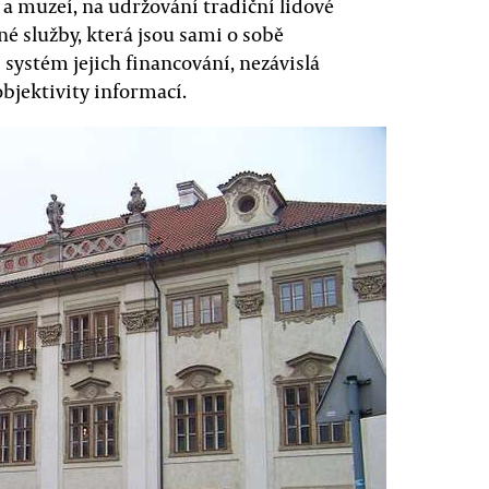
í a muzeí, na udržování tradiční lidové
jné služby, která jsou sami o sobě
systém jejich financování, nezávislá
objektivity informací.