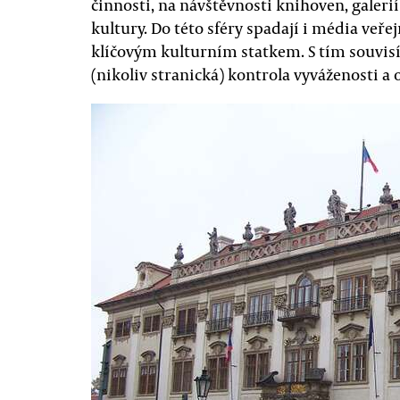
činnosti, na návštěvnosti knihoven, galeri
kultury. Do této sféry spadají i média veře
klíčovým kulturním statkem. S tím souvisí 
(nikoliv stranická) kontrola vyváženosti a 