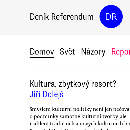
Deník Referendum
DR
Domov
Svět
Názory
Repo
Kultura, zbytkový resort?
Jiří Dolejš
Smyslem kulturní politiky není jen pečova
o podmínky samotné kulturní tvorby, ale
i sdílení tradičních a nových kulturních h