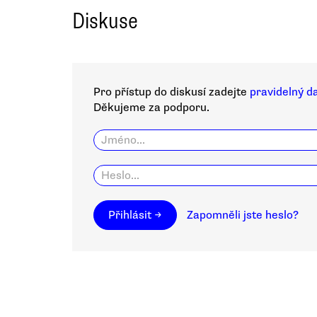
Diskuse
Pro přístup do diskusí zadejte
pravidelný d
Děkujeme za podporu.
Přihlásit →
Zapomněli jste heslo?