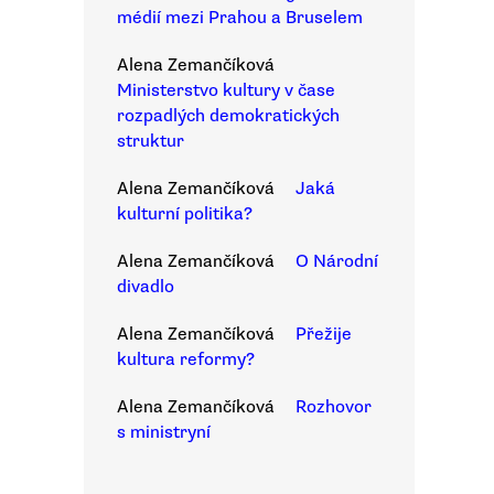
médií mezi Prahou a Bruselem
Alena Zemančíková
Ministerstvo kultury v čase
rozpadlých demokratických
struktur
Alena Zemančíková
Jaká
kulturní politika?
Alena Zemančíková
O Národní
divadlo
Alena Zemančíková
Přežije
kultura reformy?
Alena Zemančíková
Rozhovor
s ministryní