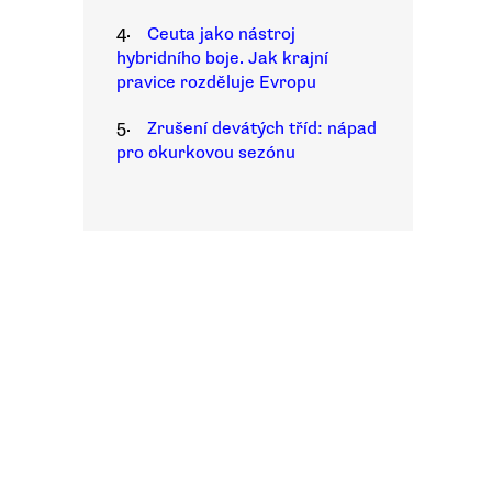
4.
Ceuta jako nástroj
hybridního boje. Jak krajní
pravice rozděluje Evropu
5.
Zrušení devátých tříd: nápad
pro okurkovou sezónu