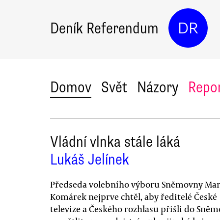
Deník Referendum
DR
Domov
Svět
Názory
Repo
Vládní vlnka stále láká
Lukáš Jelínek
Předseda volebního výboru Sněmovny Mar
Komárek nejprve chtěl, aby ředitelé České
televize a Českého rozhlasu přišli do Sně