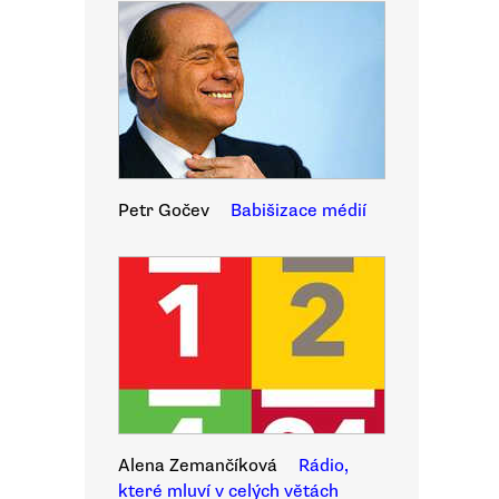
Petr Gočev
Babišizace médií
Alena Zemančíková
Rádio,
které mluví v celých větách