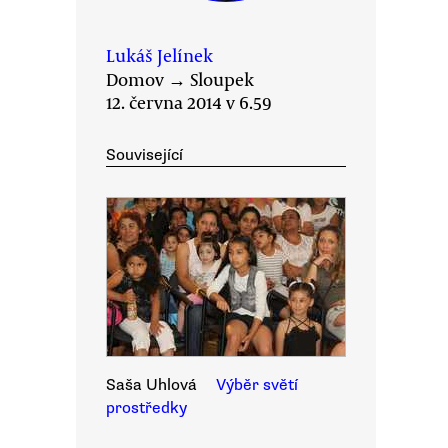
Lukáš Jelínek
Domov
→
Sloupek
12. června 2014 v 6.59
Související
Saša Uhlová
Výběr světí
prostředky