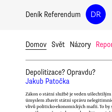
Deník Referendum
DR
Domov
Svět
Názory
Repo
Depolitizace? Opravdu?
Jakub Patočka
Zákon o státní službě je veden ušlechtilým
úmyslem zbavit státní správu nelegitimní
vlivů politicko-ekonomických mafií. To by s