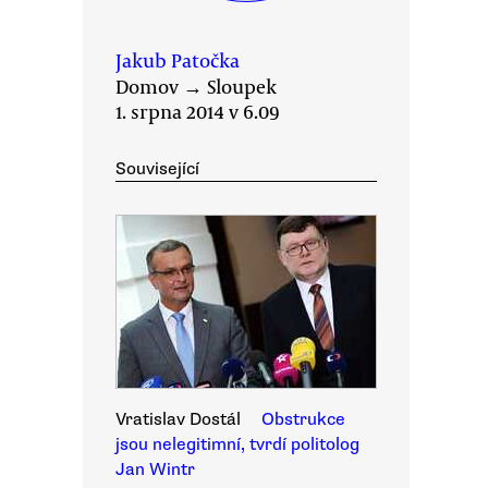
Jakub Patočka
Domov
→
Sloupek
1. srpna 2014 v 6.09
Související
Vratislav Dostál
Obstrukce
jsou nelegitimní, tvrdí politolog
Jan Wintr