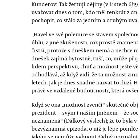
Kunderovi Tak žertují dějiny (v Listech 6/1
uvažovat dnes o tom, kdo měl tenkrát z dne
pochopit, co stálo za jedním a druhým uv
„Havel ve své polemice se stavem společnost
úhlu, z jiné zkušenosti, což prostě znamená 
čistší, protože s dneškem nemá a nechce 
dnešek zajímá bytostně, tuší, co, může přijí
lidem perspektivu, chuť a možnost ještě vě
odhodlává, až když vidí, že ta možnost zmi
letech. Jak je dnes snadné nazvat to iluzí.
právě ve vzdálené budoucnosti, která ovšem
Když se ona „možnost zvenčí‟ skutečně obj
prezident — svým i naším jménem — že soci
neznamená‟ (Dálkový výslech); že to byla v 
bezvýznamná epizoda, o níž je lépe pomlčet
jakým se nemůže vyhnout žádný normální d