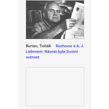
Burian, Tichák
Rozhovor s A. J.
Liehmem: Návrat byla životní
nutnost