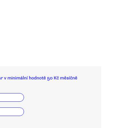
ar v minimální hodnotě 50 Kč měsíčně