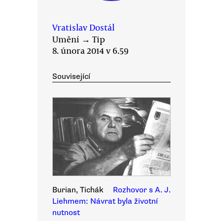
Vratislav Dostál
Umění
→
Tip
8. února 2014 v 6.59
Související
Burian, Tichák
Rozhovor s A. J.
Liehmem: Návrat byla životní
nutnost