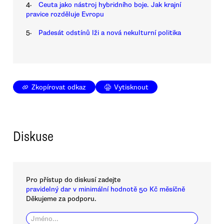
4.
Ceuta jako nástroj hybridního boje. Jak krajní
pravice rozděluje Evropu
5.
Padesát odstínů lži a nová nekulturní politika
Zkopírovat odkaz
Vytisknout
Diskuse
Pro přístup do diskusí zadejte
pravidelný dar v minimální hodnotě 50 Kč měsíčně
Děkujeme za podporu.