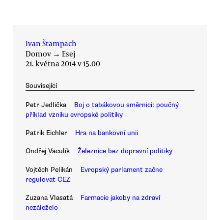
Ivan Štampach
Domov
→
Esej
21. května 2014 v 15.00
Související
Petr Jedlička
Boj o tabákovou směrnici: poučný
příklad vzniku evropské politiky
Patrik Eichler
Hra na bankovní unii
Ondřej Vaculík
Železnice bez dopravní politiky
Vojtěch Pelikán
Evropský parlament začne
regulovat ČEZ
Zuzana Vlasatá
Farmacie jakoby na zdraví
nezáleželo