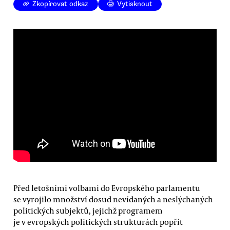
Zkopírovat odkaz
Vytisknout
Před letošními volbami do Evropského parlamentu
se vyrojilo množství dosud nevídaných a neslýchaných
politických subjektů, jejichž programem
je v evropských politických strukturách popřít