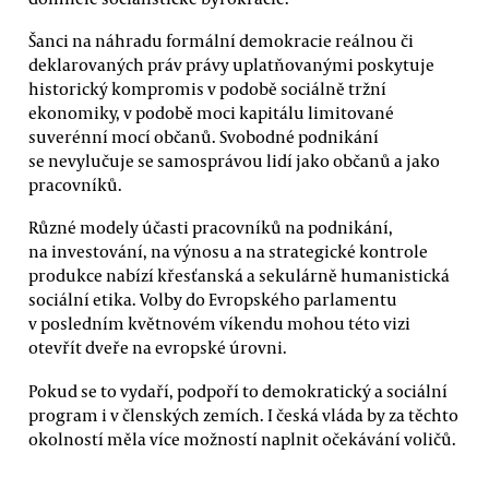
Šanci na náhradu formální demokracie reálnou či
deklarovaných práv právy uplatňovanými poskytuje
historický kompromis v podobě sociálně tržní
ekonomiky, v podobě moci kapitálu limitované
suverénní mocí občanů. Svobodné podnikání
se nevylučuje se samosprávou lidí jako občanů a jako
pracovníků.
Různé modely účasti pracovníků na podnikání,
na investování, na výnosu a na strategické kontrole
produkce nabízí křesťanská a sekulárně humanistická
sociální etika. Volby do Evropského parlamentu
v posledním květnovém víkendu mohou této vizi
otevřít dveře na evropské úrovni.
Pokud se to vydaří, podpoří to demokratický a sociální
program i v členských zemích. I česká vláda by za těchto
okolností měla více možností naplnit očekávání voličů.