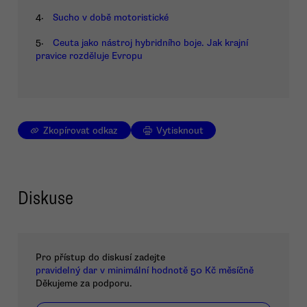
4.
Sucho v době motoristické
5.
Ceuta jako nástroj hybridního boje. Jak krajní
pravice rozděluje Evropu
Zkopírovat odkaz
Vytisknout
Diskuse
Pro přístup do diskusí zadejte
pravidelný dar v minimální hodnotě 50 Kč měsíčně
Děkujeme za podporu.