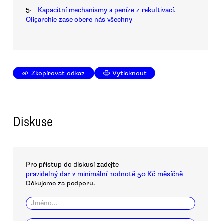
5.
Kapacitní mechanismy a peníze z rekultivací.
Oligarchie zase obere nás všechny
Zkopírovat odkaz
Vytisknout
Diskuse
Pro přístup do diskusí zadejte
pravidelný dar v minimální hodnotě 50 Kč měsíčně
Děkujeme za podporu.