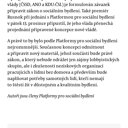
vlády (ČSSD, ANO a KDU-ČSL) je formulován závazek
připravit zákon o sociálním bydlení. Také premiér
Rusnok při jednání s Platformou pro sociální bydlení
v pátek 13. prosince připustil, že jeho vláda přenechá
projednání připravené koncepce nové vládě.
A právě to by bylo podle Platformy pro sociální bydlení
nejrozumnější. Současnou koncepci odmítnout
a připravit nový materiál, jehož součástí bude právě
zákon, a který nebude odrážet jen zájmy lobbyistických
skupin, ale i zkušenosti neziskových organizací
pracujících s lidmi bez domova a především bude
naplňovat potřeby samotných lidí, kteří nemají
to štěstí žít v důstojném a kvalitním bydlení.
Autoři jsou členy Platformy pro sociální bydlení