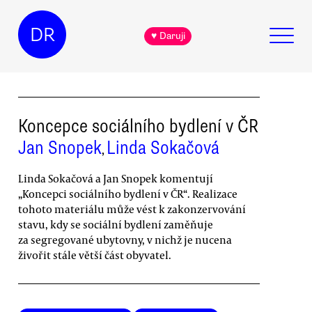
DR
♥ Daruji
Koncepce sociálního bydlení v ČR
Jan Snopek
Linda Sokačová
,
Linda Sokačová a Jan Snopek komentují
„Koncepci sociálního bydlení v ČR“. Realizace
tohoto materiálu může vést k zakonzervování
stavu, kdy se sociální bydlení zaměňuje
za segregované ubytovny, v nichž je nucena
živořit stále větší část obyvatel.