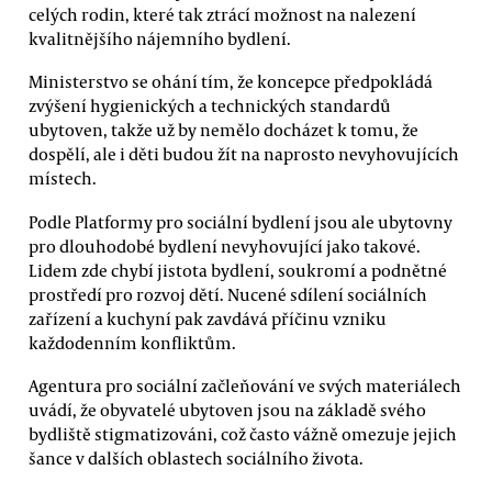
celých rodin, které tak ztrácí možnost na nalezení
kvalitnějšího nájemního bydlení.
Ministerstvo se ohání tím, že koncepce předpokládá
zvýšení hygienických a technických standardů
ubytoven, takže už by nemělo docházet k tomu, že
dospělí, ale i děti budou žít na naprosto nevyhovujících
místech.
Podle Platformy pro sociální bydlení jsou ale ubytovny
pro dlouhodobé bydlení nevyhovující jako takové.
Lidem zde chybí jistota bydlení, soukromí a podnětné
prostředí pro rozvoj dětí. Nucené sdílení sociálních
zařízení a kuchyní pak zavdává příčinu vzniku
každodenním konfliktům.
Agentura pro sociální začleňování ve svých materiálech
uvádí, že obyvatelé ubytoven jsou na základě svého
bydliště stigmatizováni, což často vážně omezuje jejich
šance v dalších oblastech sociálního života.