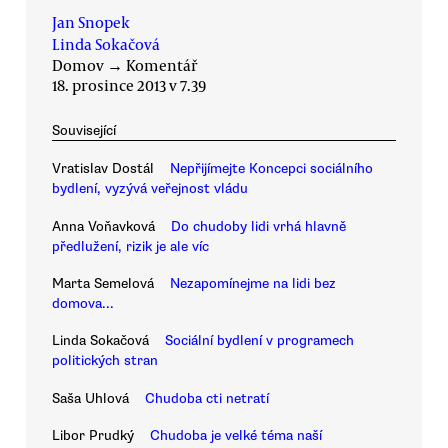
Jan Snopek
Linda Sokačová
Domov
→
Komentář
18. prosince 2013 v 7.39
Související
Vratislav Dostál
Nepřijímejte Koncepci sociálního
bydlení, vyzývá veřejnost vládu
Anna Voňavková
Do chudoby lidi vrhá hlavně
předlužení, rizik je ale víc
Marta Semelová
Nezapomínejme na lidi bez
domova...
Linda Sokačová
Sociální bydlení v programech
politických stran
Saša Uhlová
Chudoba cti netratí
Libor Prudký
Chudoba je velké téma naší