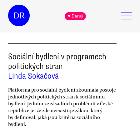
DR
♥ Daruji
Sociální bydlení v programech
politických stran
Linda Sokačová
Platforma pro sociální bydlení zkoumala postoje
jednotlivých politických stran k sociálnímu
bydlení. Jedním ze zásadních problémů v České
republice je, že zde neexistuje zákon, který
by definoval, jaká jsou kritéria sociálního
bydlení.