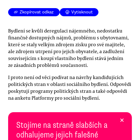
Zkopírovat odkaz
Vytisknout
Bydlení se kvůli deregulaci nájemného, nedostatku
finančně dostupných nájmů, problému s ubytovnami,
které se staly velkým zdrojem zisku pro své majitele,
ale zdrojem utrpení pro jejich obyvatele, a zadlužení
souvisejícím s koupí vlastního bydlení stává jedním
ze zásadních problémů současnosti.
I proto není od věci podívat na návrhy kandidujících
politických stran v oblasti sociálního bydlení. Odpovědi
poskytují programy politických stran a také odpovědi
na anketu Platformy pro sociální bydlení.
×
Stojíme na straně slabších a
odhalujeme jejich falešné