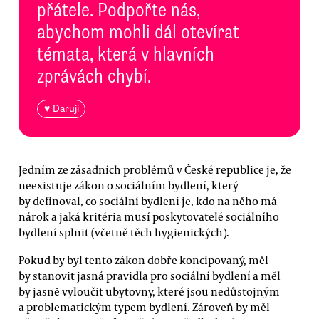
přátele. Podpořte nás,
abychom mohli dál otevírat
témata, která v hlavních
zprávách chybí.
♥ Daruji
Jedním ze zásadních problémů v České republice je, že
neexistuje zákon o sociálním bydlení, který
by definoval, co sociální bydlení je, kdo na něho má
nárok a jaká kritéria musí poskytovatelé sociálního
bydlení splnit (včetně těch hygienických).
Pokud by byl tento zákon dobře koncipovaný, měl
by stanovit jasná pravidla pro sociální bydlení a měl
by jasně vyloučit ubytovny, které jsou nedůstojným
a problematickým typem bydlení. Zároveň by měl