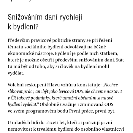
Snižováním daní rychleji
k bydlení?
Především pravicové politické strany se při řešení
tématu sociálního bydlení odvolávají na běžné
ekonomické nástroje. Bydlení je podle nich statkem,
které je možné ošetřit především snižováním daní. Stát
tu má být od toho, aby si člověk na bydlení mohl
vydělat.
Volební seskupení Hlavu vzhůru konstatuje: „
Nechce
slibovat práci, ani být jako levicová ODS, ale chceme nastavit
v ČR takové podmínky, které umožní občanům si na své
bydlení vydělat.
” Obdobně uvažuje i zmiňovaná ODS
ve svém programovém bodu První práce, první byt.
U mladých lidí do třiceti let, kteří si pořizují první
nemovitost k trvalému bydlení do osobního vlastnictví