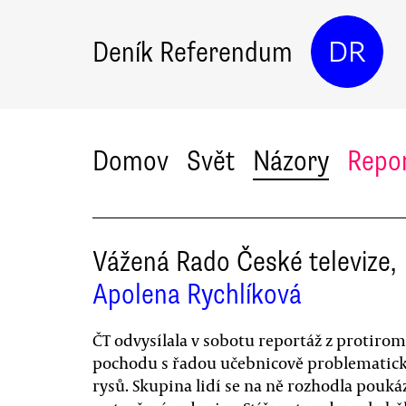
Deník Referendum
DR
Domov
Svět
Názory
Repo
Vážená Rado České televize,
Apolena Rychlíková
ČT odvysílala v sobotu reportáž z protiro
pochodu s řadou učebnicově problematic
rysů. Skupina lidí se na ně rozhodla pouká