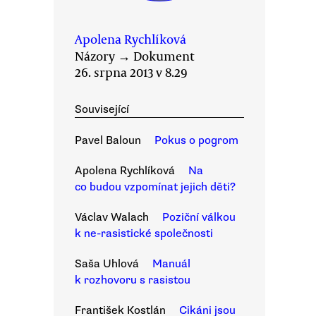
Apolena Rychlíková
Názory
→
Dokument
26. srpna 2013 v 8.29
Související
Pavel Baloun
Pokus o pogrom
Apolena Rychlíková
Na
co budou vzpomínat jejich děti?
Václav Walach
Poziční válkou
k ne-rasistické společnosti
Saša Uhlová
Manuál
k rozhovoru s rasistou
František Kostlán
Cikáni jsou