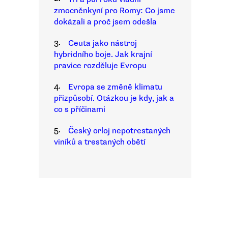
zmocněnkyní pro Romy: Co jsme
dokázali a proč jsem odešla
3.
Ceuta jako nástroj
hybridního boje. Jak krajní
pravice rozděluje Evropu
4.
Evropa se změně klimatu
přizpůsobí. Otázkou je kdy, jak a
co s příčinami
5.
Český orloj nepotrestaných
viníků a trestaných obětí