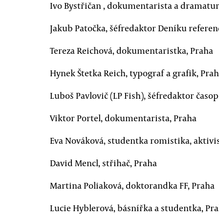
Ivo Bystřičan , dokumentarista a dramatur
Jakub Patočka, šéfredaktor Deníku refere
Tereza Reichová, dokumentaristka, Praha
Hynek Štetka Reich, typograf a grafik, Pra
Luboš Pavlovič (LP Fish), šéfredaktor časop
Viktor Portel, dokumentarista, Praha
Eva Nováková, studentka romistika, aktivi
David Mencl, střihač, Praha
Martina Poliaková, doktorandka FF, Praha
Lucie Hyblerová, básnířka a studentka, Pr