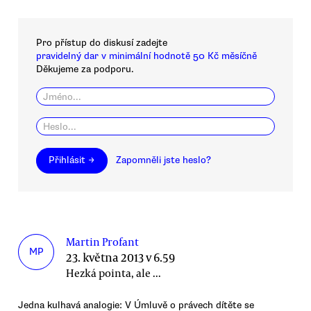
Pro přístup do diskusí zadejte
pravidelný dar v minimální hodnotě 50 Kč měsíčně
Děkujeme za podporu.
Přihlásit →
Zapomněli jste heslo?
Martin Profant
MP
23. května 2013 v 6.59
Hezká pointa, ale ...
Jedna kulhavá analogie: V Úmluvě o právech dítěte se