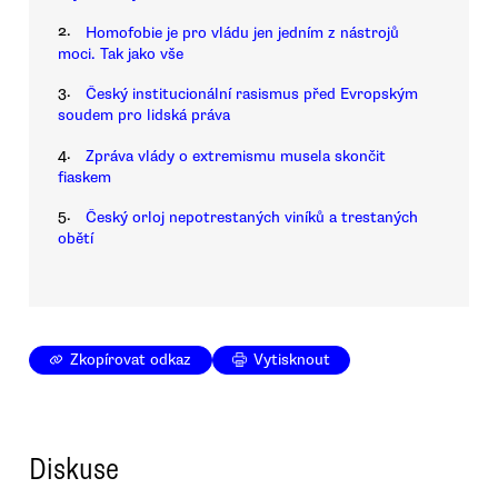
2.
Homofobie je pro vládu jen jedním z nástrojů
moci. Tak jako vše
3.
Český institucionální rasismus před Evropským
soudem pro lidská práva
4.
Zpráva vlády o extremismu musela skončit
fiaskem
5.
Český orloj nepotrestaných viníků a trestaných
obětí
Zkopírovat odkaz
Vytisknout
Diskuse