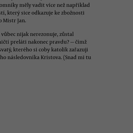
omníky měly vadit více než například
, který sice odkazuje ke zbožnosti
o Mistr Jan.
 vůbec nijak nerezonuje, zůstal
ičtí preláti nakonec pravdu? — čímž
vatý, kterého si coby katolík zařazuji
ho následovníka Kristova. (Snad mi tu