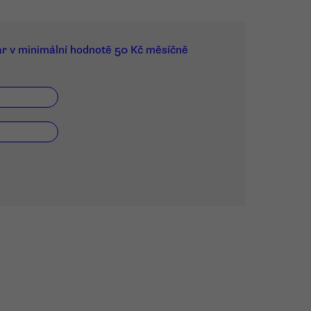
ar v minimální hodnotě 50 Kč měsíčně