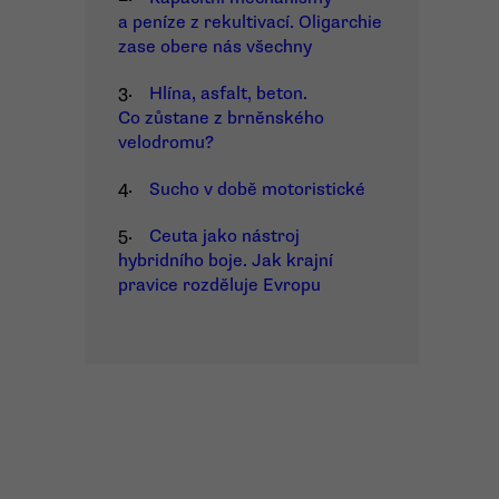
a peníze z rekultivací. Oligarchie
zase obere nás všechny
3.
Hlína, asfalt, beton.
Co zůstane z brněnského
velodromu?
4.
Sucho v době motoristické
5.
Ceuta jako nástroj
hybridního boje. Jak krajní
pravice rozděluje Evropu