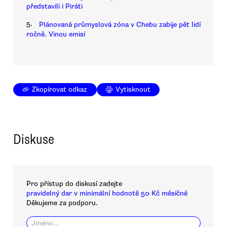
představili i Piráti
5.
Plánovaná průmyslová zóna v Chebu zabije pět lidí
ročně. Vinou emisí
Zkopírovat odkaz
Vytisknout
Diskuse
Pro přístup do diskusí zadejte
pravidelný dar v minimální hodnotě 50 Kč měsíčně
Děkujeme za podporu.