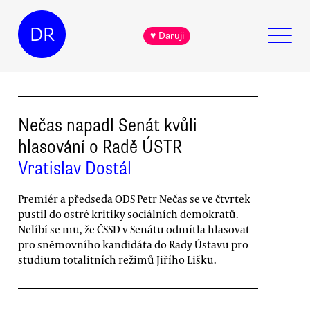
DR
♥ Daruji
Nečas napadl Senát kvůli
hlasování o Radě ÚSTR
Vratislav Dostál
Premiér a předseda ODS Petr Nečas se ve čtvrtek
pustil do ostré kritiky sociálních demokratů.
Nelíbí se mu, že ČSSD v Senátu odmítla hlasovat
pro sněmovního kandidáta do Rady Ústavu pro
studium totalitních režimů Jiřího Lišku.