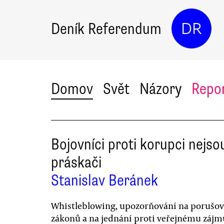
Deník Referendum
DR
Domov
Svět
Názory
Repo
Bojovníci proti korupci nejso
práskači
Stanislav Beránek
Whistleblowing, upozorňování na porušov
zákonů a na jednání proti veřejnému zájm