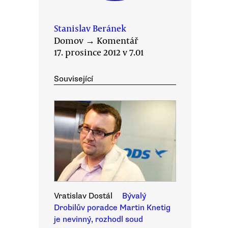
Stanislav Beránek
Domov
→
Komentář
17. prosince 2012 v 7.01
Související
Vratislav Dostál
Bývalý
Drobilův poradce Martin Knetig
je nevinný, rozhodl soud