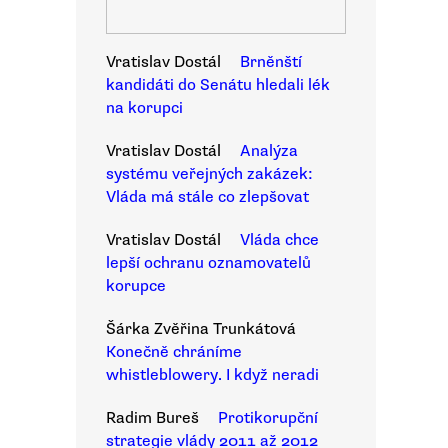
Vratislav Dostál
Brněnští
kandidáti do Senátu hledali lék
na korupci
Vratislav Dostál
Analýza
systému veřejných zakázek:
Vláda má stále co zlepšovat
Vratislav Dostál
Vláda chce
lepší ochranu oznamovatelů
korupce
Šárka Zvěřina Trunkátová
Konečně chráníme
whistleblowery. I když neradi
Radim Bureš
Protikorupční
strategie vlády 2011 až 2012