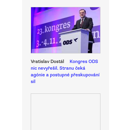
Vratislav Dostál
Kongres ODS
nic nevyřešil. Stranu čeká
agónie a postupné přeskupování
sil