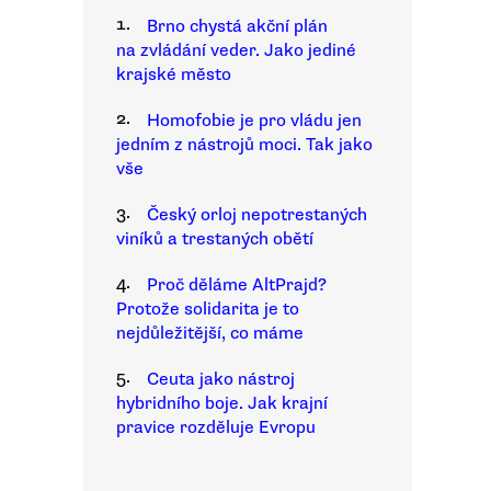
1.
Brno chystá akční plán
na zvládání veder. Jako jediné
krajské město
2.
Homofobie je pro vládu jen
jedním z nástrojů moci. Tak jako
vše
3.
Český orloj nepotrestaných
viníků a trestaných obětí
4.
Proč děláme AltPrajd?
Protože solidarita je to
nejdůležitější, co máme
5.
Ceuta jako nástroj
hybridního boje. Jak krajní
pravice rozděluje Evropu