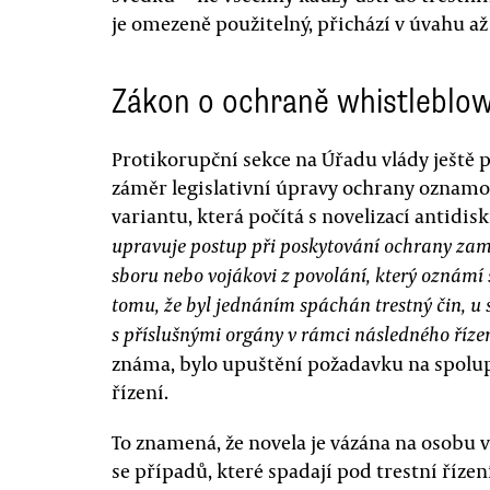
je omezeně použitelný, přichází v úvahu a
Zákon o ochraně whistleblo
Protikorupční sekce na Úřadu vlády ještě 
záměr legislativní úpravy ochrany oznamova
variantu, která počítá s novelizací antidi
upravuje postup při poskytování ochrany zam
sboru nebo vojákovi z povolání, který oznámí 
tomu, že byl jednáním spáchán trestný čin, u
s příslušnými orgány v rámci následného řízen
známa, bylo upuštění požadavku na spolup
řízení.
To znamená, že novela je vázána na osobu
se případů, které spadají pod trestní řízení.