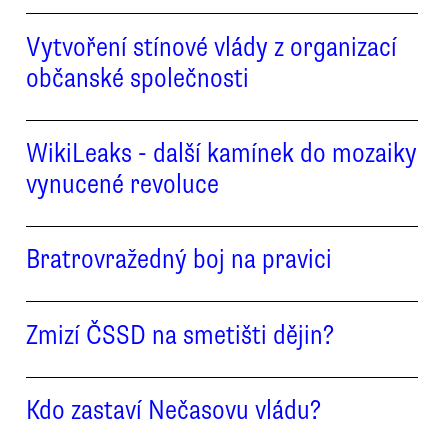
Vytvoření stínové vlády z organizací
občanské společnosti
WikiLeaks - další kamínek do mozaiky
vynucené revoluce
Bratrovražedný boj na pravici
Zmizí ČSSD na smetišti dějin?
Kdo zastaví Nečasovu vládu?