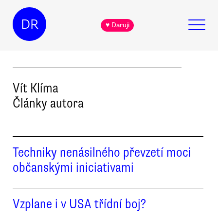
DR
♥ Daruji
Vít
Klíma
Články autora
Techniky nenásilného převzetí moci
občanskými iniciativami
Vzplane i v USA třídní boj?