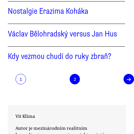
Nostalgie Erazima Koháka
Václav Bělohradský versus Jan Hus
Kdy vezmou chudí do ruky zbraň?
→
1
2
Vít Klíma
Autor je mezinárodním realitním