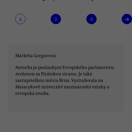
→
1
2
3
Markéta Gregorová
Autorka je poslankyní Evropského parlamentu,
zvolenou za Pirátskou stranu. Je také
zastupitelkou města Brna. Vystudovala na
Masarykově univerzitě mezinárodní vztahy a
evropská studia.