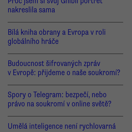
Proč jsem si svůj Ghibli portrét
nakreslila sama
Bílá kniha obrany a Evropa v roli
globálního hráče
Budoucnost šifrovaných zpráv
v Evropě: přijdeme o naše soukromí?
Spory o Telegram: bezpečí, nebo
právo na soukromí v online světě?
Umělá inteligence není rychlovarná